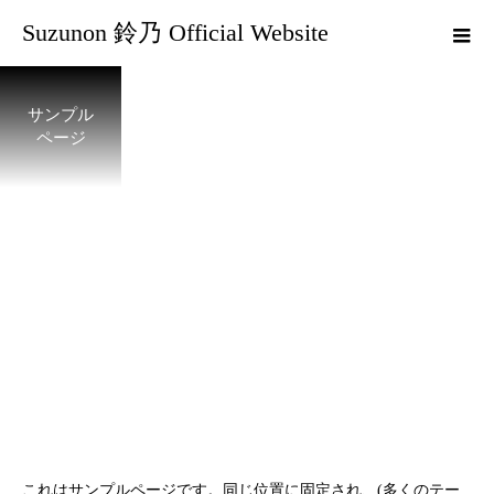
Suzunon 鈴乃 Official Website
サンプル
ページ
これはサンプルページです。同じ位置に固定され、(多くのテー